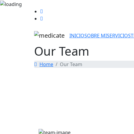
INICIO
SOBRE MI
SERVICIOS
T
Our Team
Home
Our Team