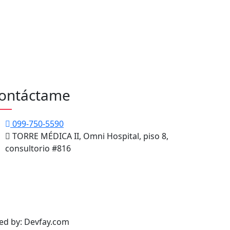
ontáctame
099-750-5590
TORRE MÉDICA II, Omni Hospital, piso 8,
consultorio #816
ped by: Devfay.com